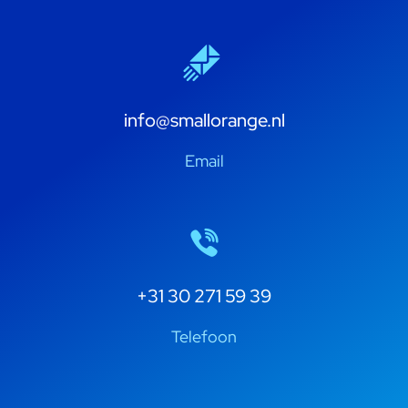
info@smallorange.nl
Email
+31 30 271 59 39
Telefoon