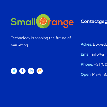
Contactge
Technology is shaping the future of
Adres:
Bokkedui
marketing.
Email:
info@sma
Phone:
+31 (0)
Open:
Ma-Vr 8: